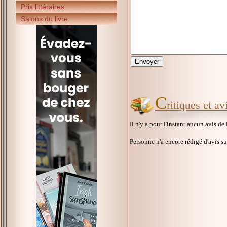
Prix littéraires
Salons du livre
C
ritiques et a
Il n'y a pour l'instant aucun avis de
Personne n'a encore rédigé d'avis s