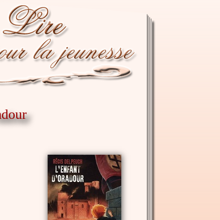
adour