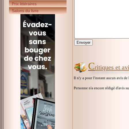
Prix littéraires
Salons du livre
C
ritiques et a
Il n'y a pour l'instant aucun avis de
Personne n'a encore rédigé d'avis s