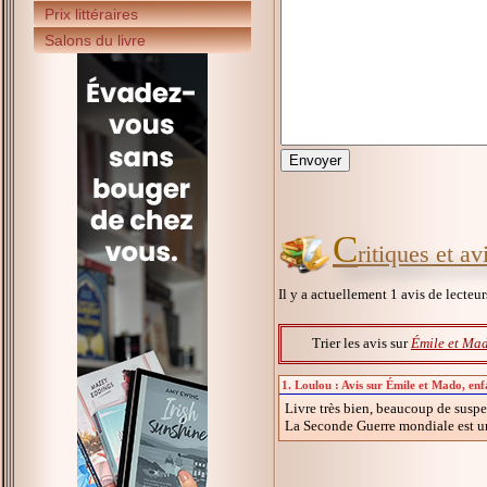
Prix littéraires
Salons du livre
C
ritiques et a
Il y a actuellement 1 avis de lecteu
Trier les avis sur
Émile et Mad
1. Loulou : Avis sur Émile et Mado, enf
Livre très bien, beaucoup de suspe
La Seconde Guerre mondiale est un