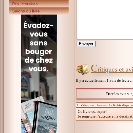
Prix littéraires
Salons du livre
C
ritiques et a
Il y a actuellement 1 avis de lecteu
Trier les avis sur
1. Valentine : Avis sur Le Rubis dispar
Ce livre est super !
Je remercie l’auteure et la dessina