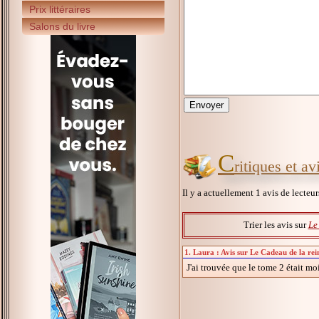
Prix littéraires
Salons du livre
C
ritiques et a
Il y a actuellement 1 avis de lecteu
Trier les avis sur
Le
1. Laura : Avis sur Le Cadeau de la rei
J'ai trouvée que le tome 2 était m