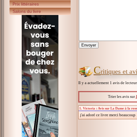
Prix littéraires
Salons du livre
C
ritiques et a
Il y a actuellement 1 avis de lecteu
Trier les avis sur
1. Victoria : Avis sur La Dame à la ros
j'ai adoré ce livre merci beaucoup