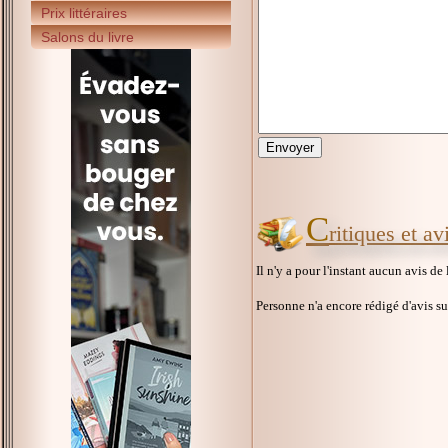
Prix littéraires
Salons du livre
C
ritiques et a
Il n'y a pour l'instant aucun avis de
Personne n'a encore rédigé d'avis s