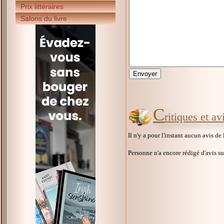
Prix littéraires
Salons du livre
C
ritiques et a
Il n'y a pour l'instant aucun avis de
Personne n'a encore rédigé d'avis s