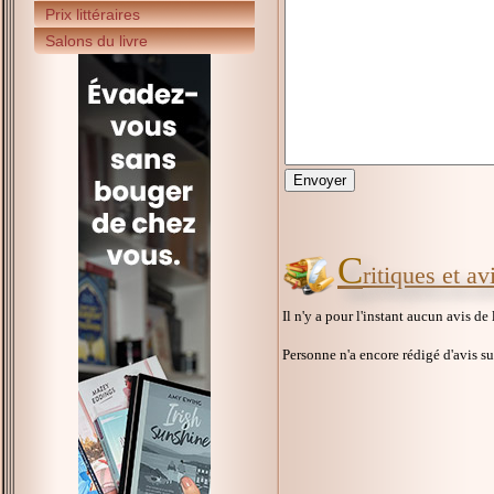
Prix littéraires
Salons du livre
C
ritiques et a
Il n'y a pour l'instant aucun avis de
Personne n'a encore rédigé d'avis s