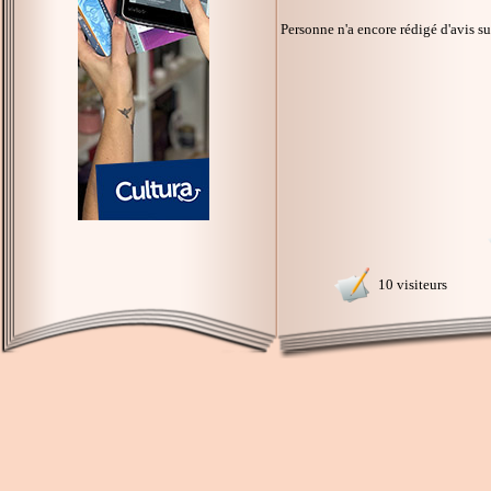
Personne n'a encore rédigé d'avis s
10 visiteurs