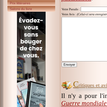
Prix littéraires
Salons du livre
Votre Pseudo
:
Votre Avis :
(Celui-ci sera enregist
C
ritiques et 
Il n'y a pour l'
Guerre mondiale 