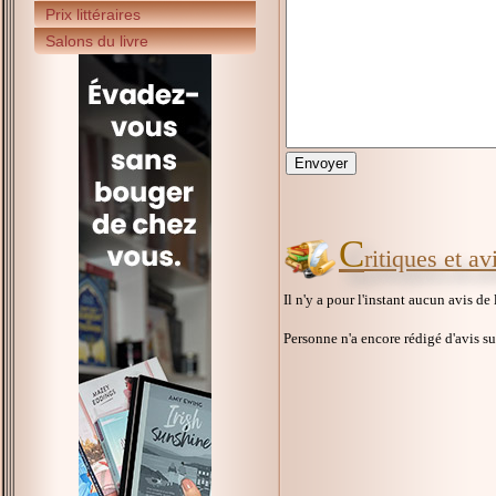
Prix littéraires
Salons du livre
C
ritiques et a
Il n'y a pour l'instant aucun avis de
Personne n'a encore rédigé d'avis s