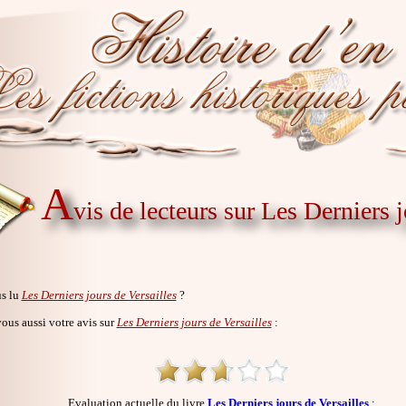
A
vis de lecteurs sur Les Derniers j
s lu
Les Derniers jours de Versailles
?
us aussi votre avis sur
Les Derniers jours de Versailles
:
Evaluation actuelle du livre
Les Derniers jours de Versailles
: