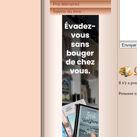
Prix littéraires
Salons du livre
Il n'y a po
Personne n'