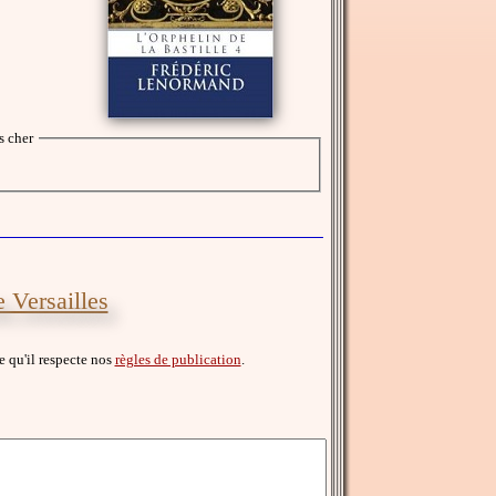
s cher
 Versailles
ce qu'il respecte nos
règles de publication
.