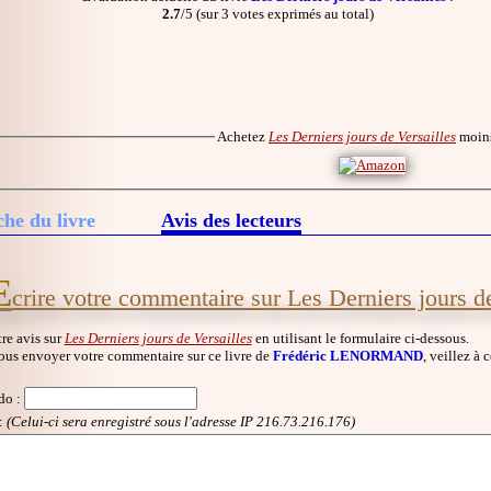
2.7
/5 (sur 3 votes exprimés au total)
Achetez
Les Derniers jours de Versailles
moin
che du livre
Avis des lecteurs
E
crire votre commentaire sur Les Derniers jours de
re avis sur
Les Derniers jours de Versailles
en utilisant le formulaire ci-dessous.
ous envoyer votre commentaire sur ce livre de
Frédéric LENORMAND
, veillez à 
do
:
:
(Celui-ci sera enregistré sous l'adresse IP 216.73.216.176)