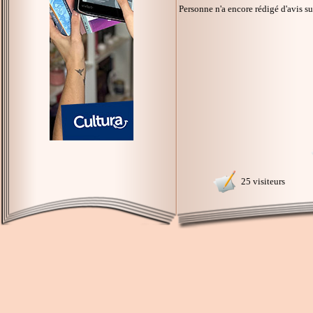
Personne n'a encore rédigé d'avis s
25 visiteurs