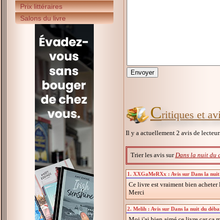
Prix littéraires
Salons du livre
C
ritiques et a
Il y a actuellement 2 avis de lecteu
Trier les avis sur
Dans la nuit du 
1. XXGaMeRXx : Avis sur Dans la nuit 
Ce livre est vraiment bien acheter l
Merci
2. Melih : Avis sur Dans la nuit du déb
Moi j'ai bien aimé ce livre car ça 