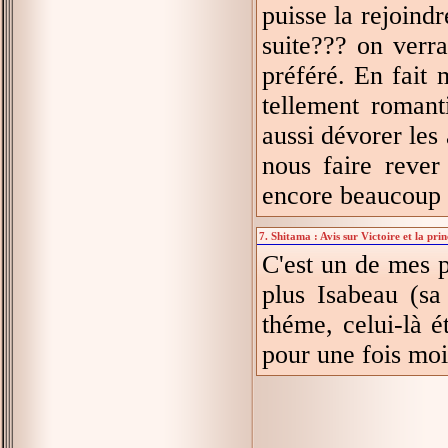
puisse la rejoindr
suite??? on verra
préféré. En fait 
tellement romanti
aussi dévorer le
nous faire rever 
encore beaucoup d
7. Shitama : Avis sur Victoire et la pri
C'est un de mes p
plus Isabeau (sa
théme, celui-là é
pour une fois mo