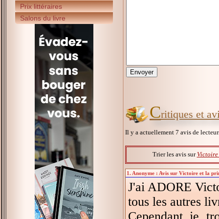
Prix littéraires
Salons du livre
C
ritiques et av
Il y a actuellement 7 avis de lecteu
Trier les avis sur
Victoire
1. Anonyme : Avis sur Victoire et la pr
J'ai ADORE Victo
tous les autres li
Cependant je tro