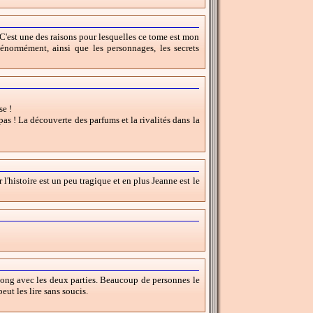
 C'est une des raisons pour lesquelles ce tome est mon
énormément, ainsi que les personnages, les secrets
se !
pas ! La découverte des parfums et la rivalités dans la
r l'histoire est un peu tragique et en plus Jeanne est le
 long avec les deux parties. Beaucoup de personnes le
ut les lire sans soucis.