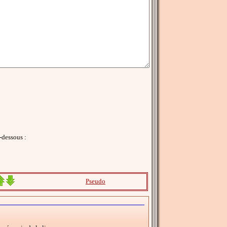
-dessous :
Pseudo