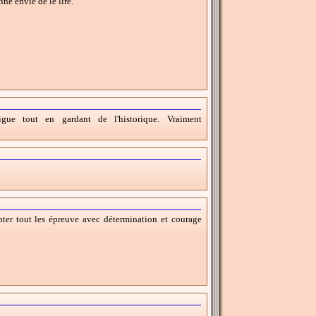
né envie de le lire.
igue tout en gardant de l'historique. Vraiment
ter tout les épreuve avec détermination et courage