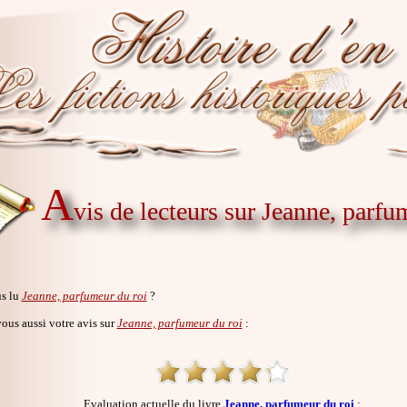
A
vis de lecteurs sur Jeanne, parfu
s lu
Jeanne, parfumeur du roi
?
us aussi votre avis sur
Jeanne, parfumeur du roi
:
Evaluation actuelle du livre
Jeanne, parfumeur du roi
: