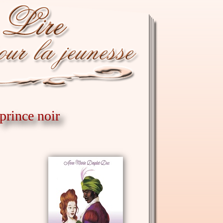
 prince noir