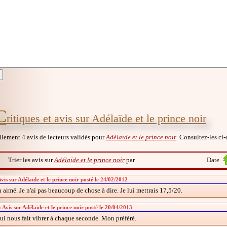
C
ritiques et avis sur Adélaïde et le prince noir
ellement 4 avis de lecteurs validés pour
Adélaïde et le prince noir
. Consultez-les ci-
Trier les avis sur
Adélaïde et le prince noir
par
Date
vis sur Adélaïde et le prince noir posté le 24/02/2012
en aimé. Je n'ai pas beaucoup de chose à dire. Je lui mettrais 17,5/20.
Avis sur Adélaïde et le prince noir posté le 20/04/2013
ui nous fait vibrer à chaque seconde. Mon préféré.