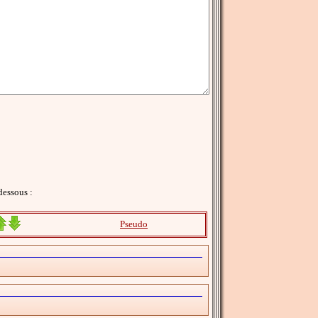
dessous :
Pseudo