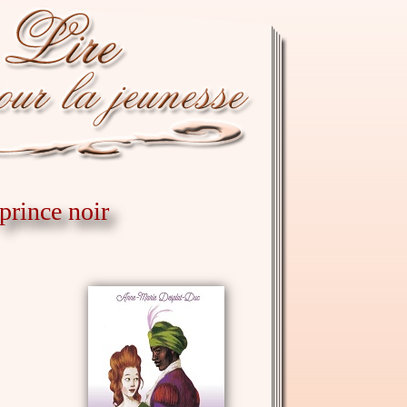
 prince noir