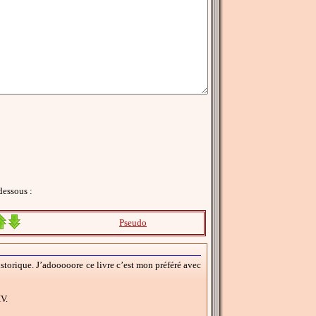
dessous :
Pseudo
historique. J’adooooore ce livre c’est mon préféré avec
V.