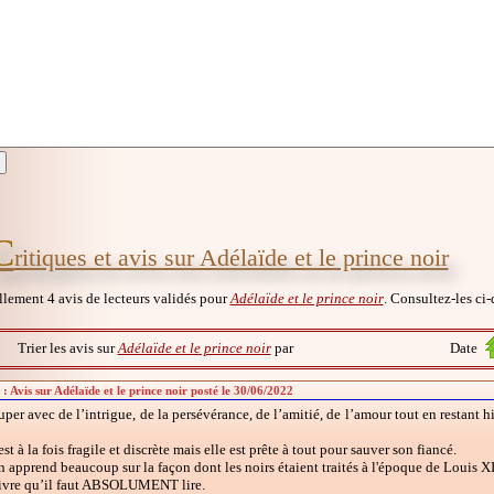
C
ritiques et avis sur Adélaïde et le prince noir
ellement 4 avis de lecteurs validés pour
Adélaïde et le prince noir
. Consultez-les ci-
Trier les avis sur
Adélaïde et le prince noir
par
Date
: Avis sur Adélaïde et le prince noir posté le 30/06/2022
uper avec de l’intrigue, de la persévérance, de l’amitié, de l’amour tout en restant 
st à la fois fragile et discrète mais elle est prête à tout pour sauver son fiancé.
n apprend beaucoup sur la façon dont les noirs étaient traités à l'époque de Louis XI
livre qu’il faut ABSOLUMENT lire.