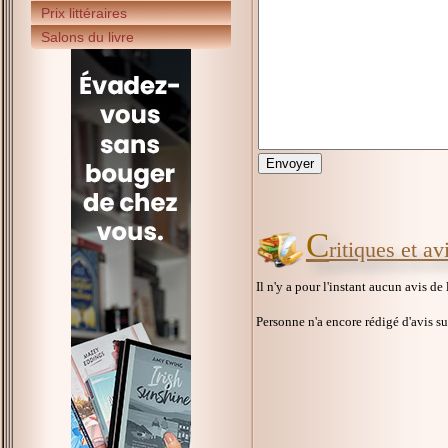
Prix littéraires
Salons du livre
C
ritiques et av
Il n'y a pour l'instant aucun avis de
Personne n'a encore rédigé d'avis s