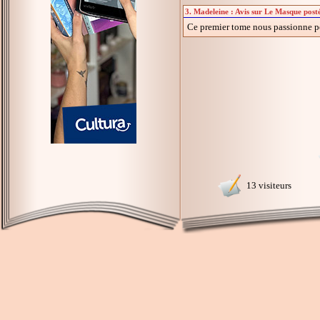
3. Madeleine : Avis sur Le Masque post
Ce premier tome nous passionne pend
13 visiteurs