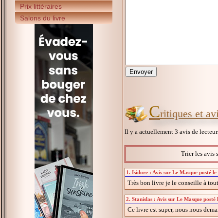
Prix littéraires
Salons du livre
C
ritiques et a
Il y a actuellement 3 avis de lecteu
Trier les avis 
1. Isidore : Avis sur Le Masque posté l
Très bon livre je le conseille à tou
2. Stanislas : Avis sur Le Masque posté
Ce livre est super, nous nous deman