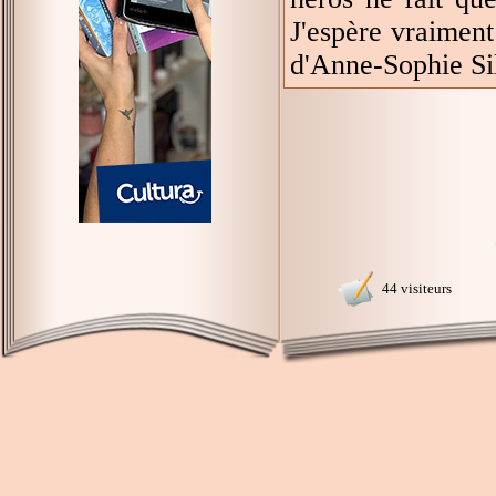
J'espère vraimen
d'Anne-Sophie Si
44 visiteurs