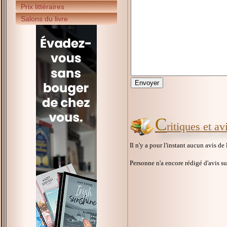
Prix littéraires
Salons du livre
C
ritiques et a
Il n'y a pour l'instant aucun avis de
Personne n'a encore rédigé d'avis s