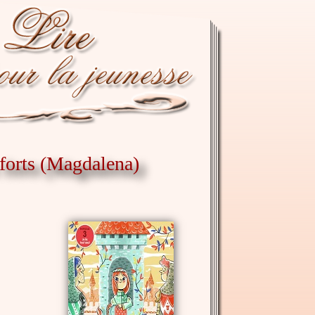
 forts (Magdalena)