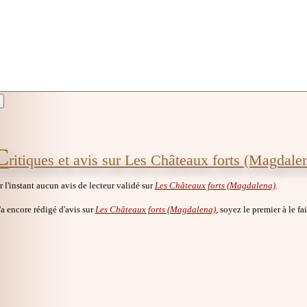
C
ritiques et avis sur Les Châteaux forts (Magdale
ur l'instant aucun avis de lecteur validé sur
Les Châteaux forts (Magdalena)
.
a encore rédigé d'avis sur
Les Châteaux forts (Magdalena)
, soyez le premier à le fai