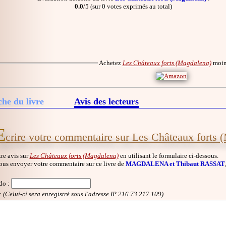
0.0
/5 (sur 0 votes exprimés au total)
Achetez
Les Châteaux forts (Magdalena)
moin
che du livre
Avis des lecteurs
E
crire votre commentaire sur Les Châteaux forts 
re avis sur
Les Châteaux forts (Magdalena)
en utilisant le formulaire ci-dessous.
ous envoyer votre commentaire sur ce livre de
MAGDALENA et Thibaut RASSAT
do
:
:
(Celui-ci sera enregistré sous l'adresse IP 216.73.217.109)