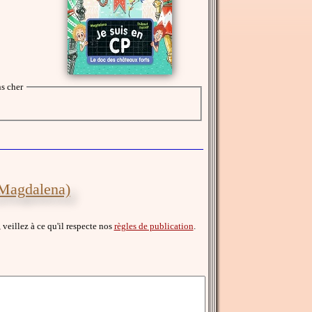
s cher
(Magdalena)
, veillez à ce qu'il respecte nos
règles de publication
.