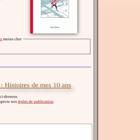
ns
moins cher
 : Histoires de mes 10 ans
 ci-dessous.
respecte nos
règles de publication
.