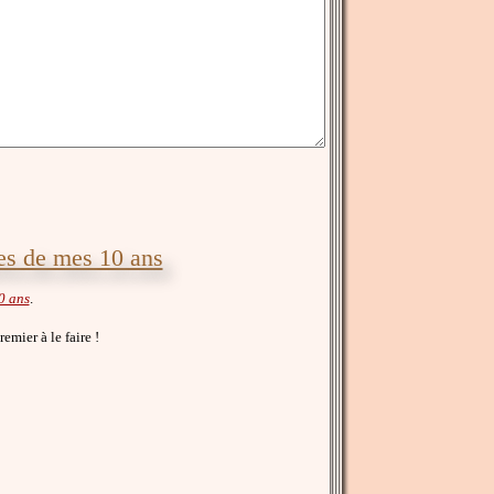
res de mes 10 ans
0 ans
.
remier à le faire !