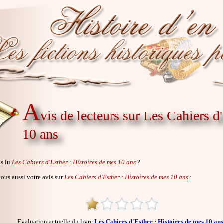
A
vis de lecteurs sur Les Cahiers d
10 ans
s lu
Les Cahiers d'Esther : Histoires de mes 10 ans
?
us aussi votre avis sur
Les Cahiers d'Esther : Histoires de mes 10 ans
:
Evaluation actuelle du livre
Les Cahiers d'Esther : Histoires de mes 10 ans