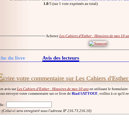
1.0
/5 (sur 1 vote exprimés au total)
Achetez
Les Cahiers d'Esther : Histoires de mes 10 a
che du livre
Avis des lecteurs
E
crire votre commentaire sur Les Cahiers d'Esther
re avis sur
Les Cahiers d'Esther : Histoires de mes 10 ans
en utilisant le formulaire
ous envoyer votre commentaire sur ce livre de
Riad SATTOUF
, veillez à ce qu'il 
do
:
:
(Celui-ci sera enregistré sous l'adresse IP 216.73.216.10)