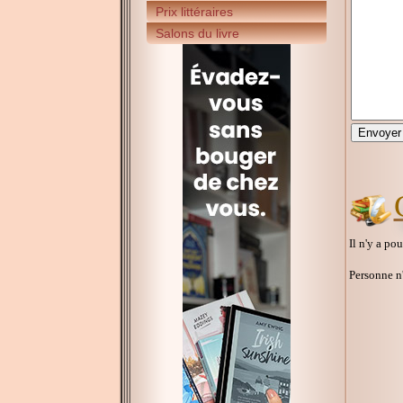
Prix littéraires
Salons du livre
Il n'y a po
Personne n'