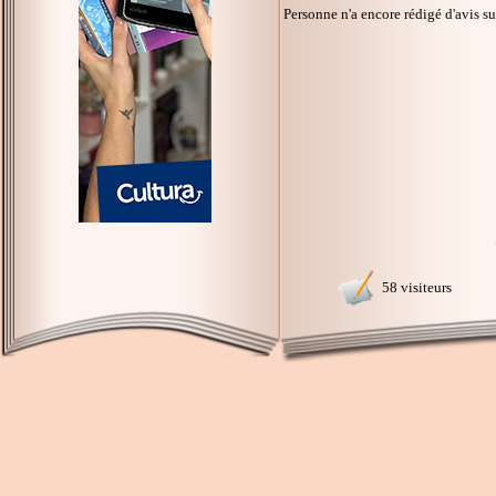
Personne n'a encore rédigé d'avis s
58 visiteurs