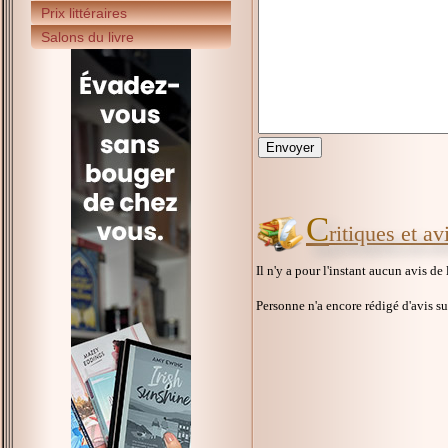
Prix littéraires
Salons du livre
C
ritiques et a
Il n'y a pour l'instant aucun avis de
Personne n'a encore rédigé d'avis s