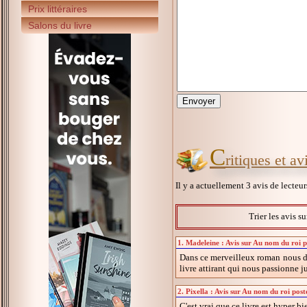
Prix littéraires
Salons du livre
C
ritiques et a
Il y a actuellement 3 avis de lecteu
Trier les avis s
1. Madeleine : Avis sur Au nom du roi p
Dans ce merveilleux roman nous dé
livre attirant qui nous passionne j
2. Pixella : Avis sur Au nom du roi pos
C'est vrai que ce livre est hyper b