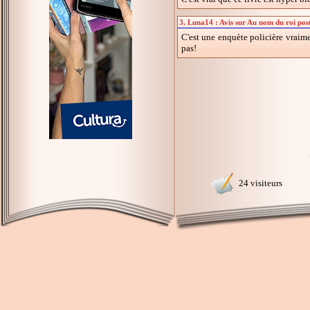
3. Luna14 : Avis sur Au nom du roi pos
C'est une enquète policière vraime
pas!
24 visiteurs