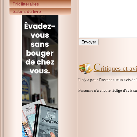
Prix littéraires
Salons du livre
C
ritiques et av
Il n'y a pour l'instant aucun avis de
Personne n'a encore rédigé d'avis s