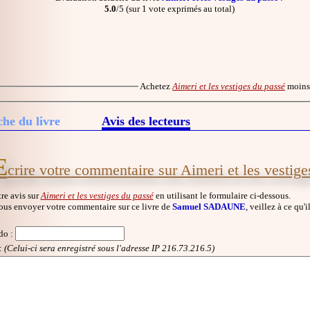
5.0
/5 (sur 1 vote exprimés au total)
Achetez
Aimeri et les vestiges du passé
moins
che du livre
Avis des lecteurs
E
crire votre commentaire sur Aimeri et les vestige
re avis sur
Aimeri et les vestiges du passé
en utilisant le formulaire ci-dessous.
ous envoyer votre commentaire sur ce livre de
Samuel SADAUNE
, veillez à ce qu'
do
:
:
(Celui-ci sera enregistré sous l'adresse IP 216.73.216.5)