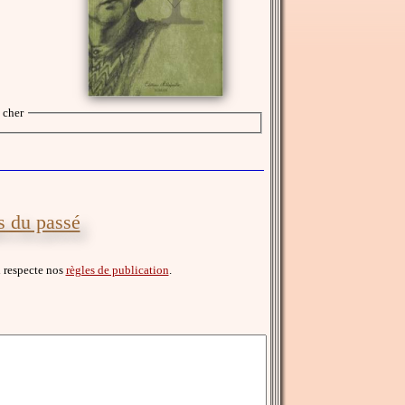
 cher
s du passé
il respecte nos
règles de publication
.