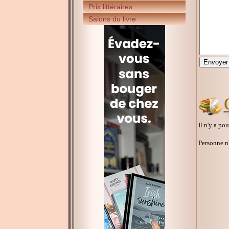
Prix littéraires
Salons du livre
Il n'y a po
Personne n'