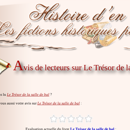
A
vis de lecteurs sur Le Trésor de l
s lu
Le Trésor de la salle de bal
?
us aussi votre avis sur
Le Trésor de la salle de bal
:
Evaluation actuelle du livre
Le Trésor de la salle de bal
: