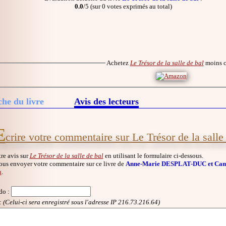
0.0
/5 (sur 0 votes exprimés au total)
Achetez
Le Trésor de la salle de bal
moins 
che du livre
Avis des lecteurs
E
crire votre commentaire sur Le Trésor de la salle
re avis sur
Le Trésor de la salle de bal
en utilisant le formulaire ci-dessous.
ous envoyer votre commentaire sur ce livre de
Anne-Marie DESPLAT-DUC et Ca
n
.
do
:
:
(Celui-ci sera enregistré sous l'adresse IP 216.73.216.64)