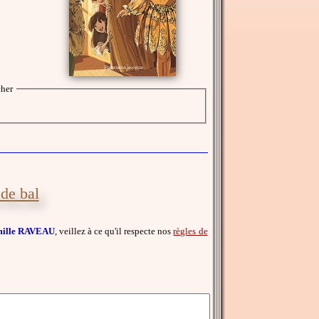
cher
 de bal
mille RAVEAU
, veillez à ce qu'il respecte nos
règles de