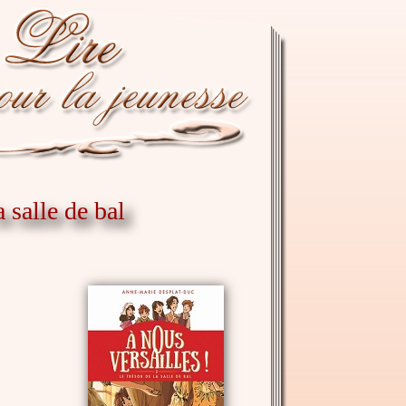
a salle de bal