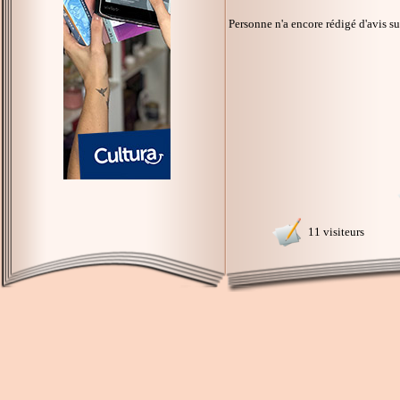
Personne n'a encore rédigé d'avis s
11 visiteurs