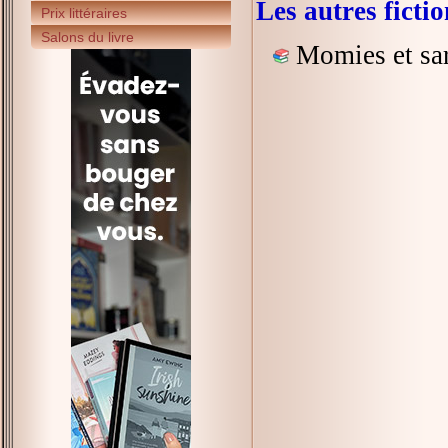
Les autres fict
Prix littéraires
Salons du livre
Momies et sa