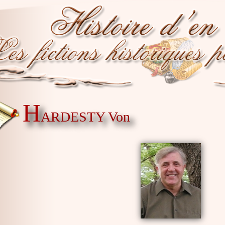
H
ARDESTY Von