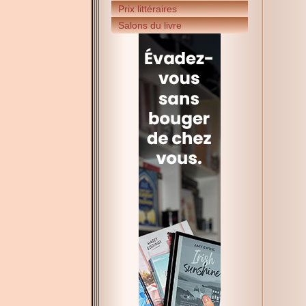
Prix littéraires
Salons du livre