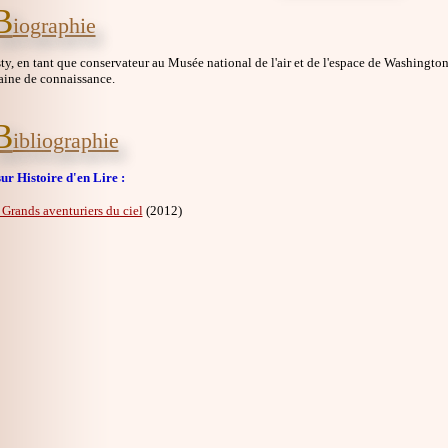
B
iographie
y, en tant que conservateur au Musée national de l'air et de l'espace de Washington,
aine de connaissance.
B
ibliographie
ur Histoire d'en Lire :
 Grands aventuriers du ciel
(2012)