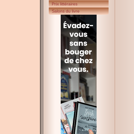
Prix littéraires
Salons du livre