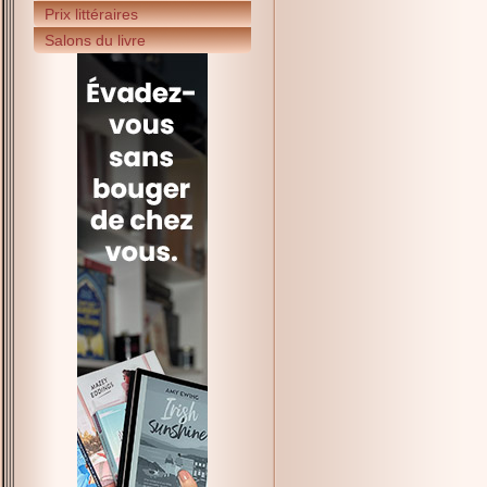
Prix littéraires
Salons du livre