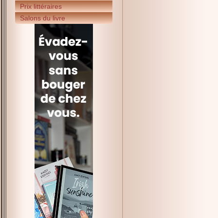
Prix littéraires
Salons du livre