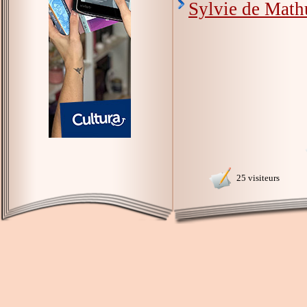
Sylvie de Mathu
25 visiteurs