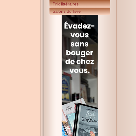
Prix littéraires
Salons du livre