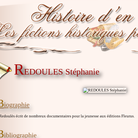
R
EDOULES Stéphanie
B
iographie
Redoulès écrit de nombreux documentaires pour la jeunesse aux éditions Fleurus.
B
ibliographie