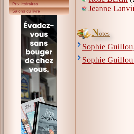
Prix littéraires
Jeanne Lanvi
Salons du livre
N
otes
Sophie Guillou,
Sophie Guillou