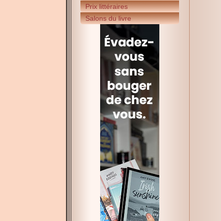
Prix littéraires
Salons du livre