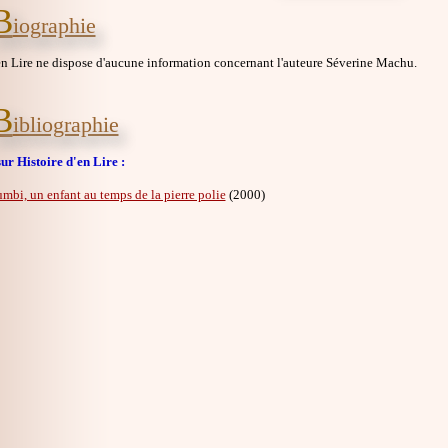
B
iographie
en Lire ne dispose d'aucune information concernant l'auteure Séverine Machu.
B
ibliographie
ur Histoire d'en Lire :
mbi, un enfant au temps de la pierre polie
(2000)