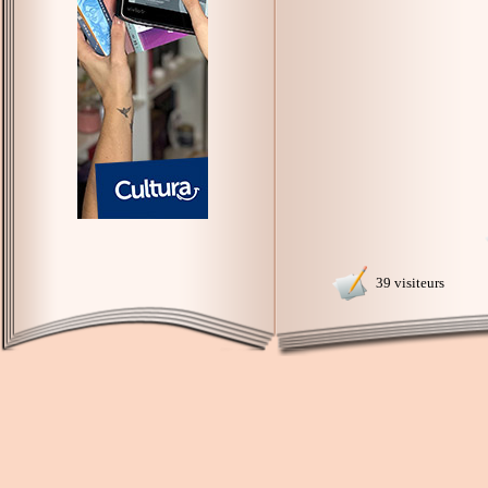
39 visiteurs