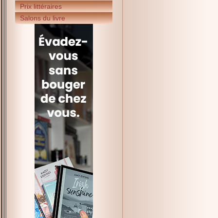
Prix littéraires
Salons du livre