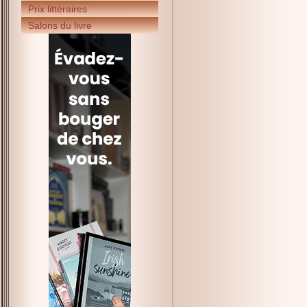
Prix littéraires
Salons du livre