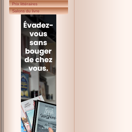
Prix littéraires
Salons du livre