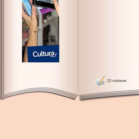
22 visiteurs