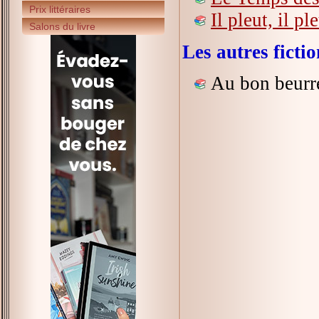
Prix littéraires
Il pleut, il pl
Salons du livre
Les autres fict
Au bon beurr