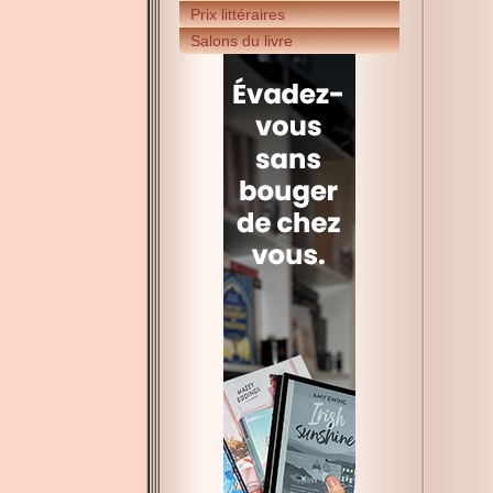
Prix littéraires
Salons du livre