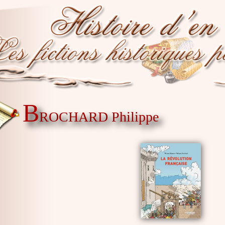
B
ROCHARD Philippe