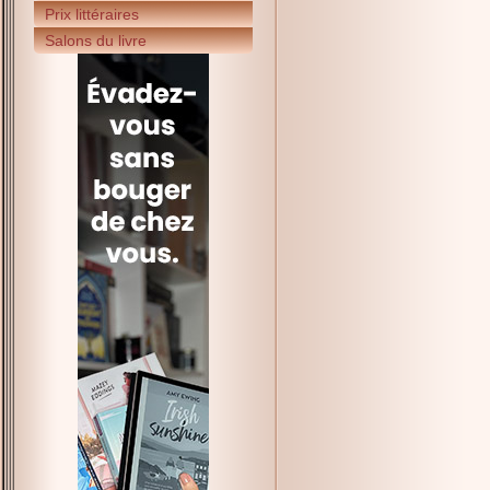
Prix littéraires
Salons du livre