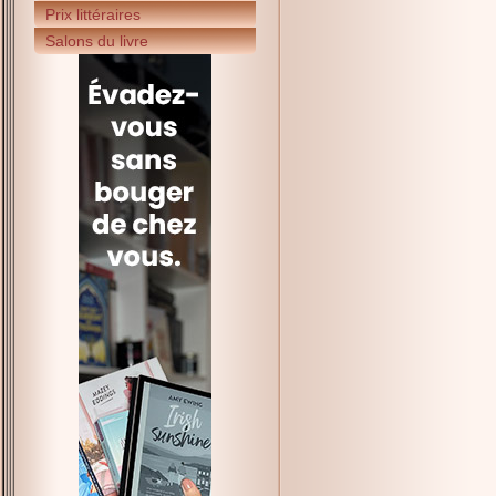
Prix littéraires
Salons du livre