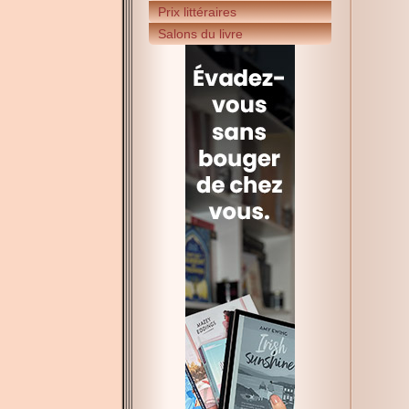
Prix littéraires
Salons du livre