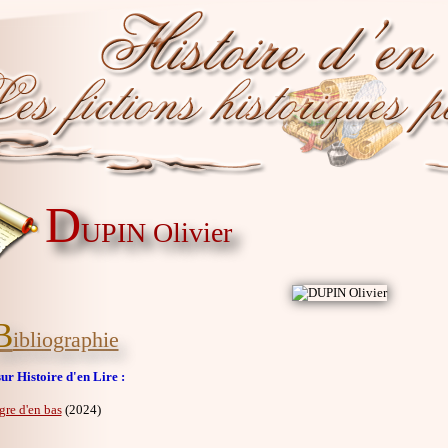
D
UPIN Olivier
B
ibliographie
ur Histoire d'en Lire :
gre d'en bas
(2024)