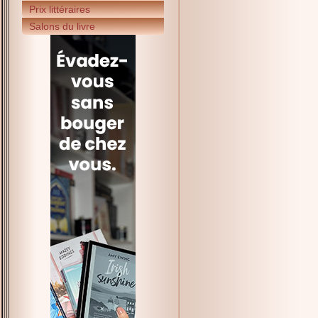
Prix littéraires
Salons du livre